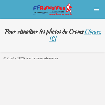
Passer
au
contenu
principal
Pour visualiser les photos du Croms
Cliquez
ICI
© 2024 - 2026 lescheminsdetraverse