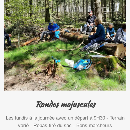
Randos majuscules
Les lundis à la journée avec un départ à 9H30 - Terrain
varié - Repas tiré du sac - Bons marcheurs