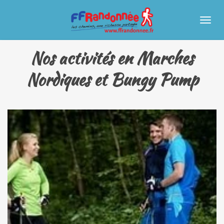
Passer
au
contenu
principal
Nos activités en Marches
Nordiques et Bungy Pump